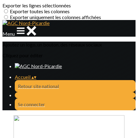
Exporter les lignes sélectionnées
Exporter toutes les colonnes
Exporter uniquement les colonnes affichées
Menu
Ajoutez un logo, un bouton, des réseaux sociaux
Cliquez pour éditer
Accueil
▴
▾
Retour site national
Se connecter